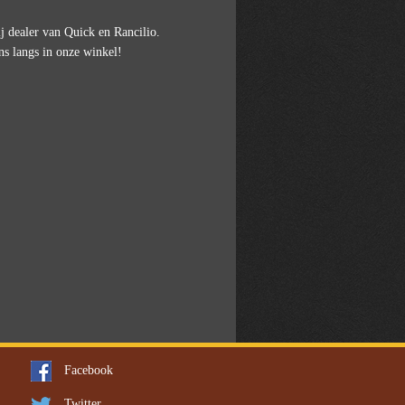
j dealer van Quick en Rancilio.
ns langs in onze winkel!
Facebook
Twitter